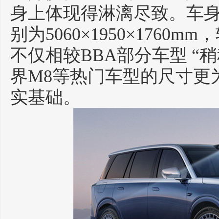
身上体现得淋漓尽致。车
别为5060×1950×1760m
不仅相较BBA部分车型 “
界M8等热门车型的尺寸更
实基础。