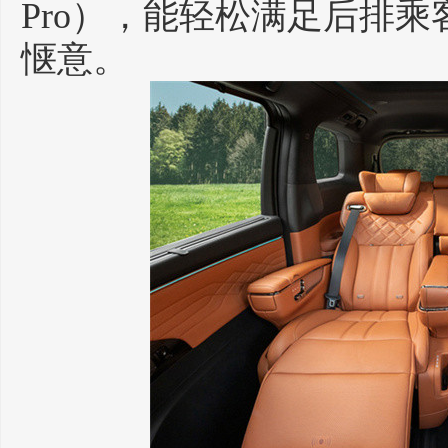
Pro），能轻松满足后排
惬意。