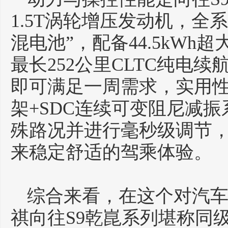
1.5T涡轮增压发动机，全
混电池”，配备44.5kW
最长252公里CLTC纯电
即可满足一周需求，实用
架+SDC连续可变阻尼减
殊路况并进行毫秒级调节
来稳定舒适的驾乘体验。
综合来看，在这个对汽
祺向往S9乾崑系列堪称同级