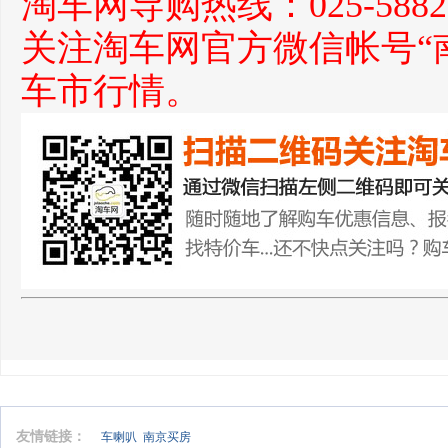
淘车网导购热线：025-588271
关注淘车网官方微信帐号“
车市行情。
友情链接：
车喇叭
南京买房