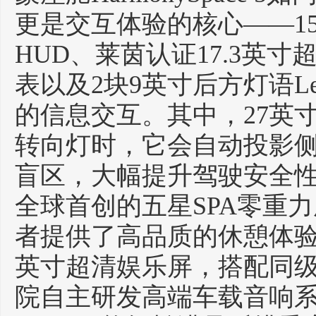
更是交互体验的核心——15
HUD、莱茵认证17.3英寸
表以及2块9英寸后方灯语L
的信息交互。其中，27英
转向灯时，它会自动投影
盲区，大幅提升驾驶安全
全球首创的五星SPA零重
者提供了高品质的休憩体验
英寸超清娱乐屏，搭配同级
院自主研发高端车载音响系统（