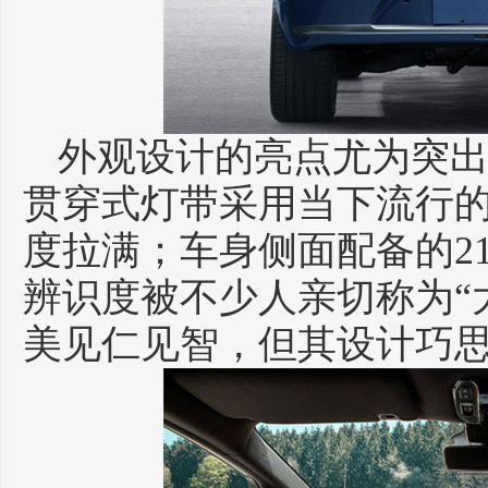
外观设计的亮点尤为突出。
贯穿式灯带采用当下流行
度拉满；车身侧面配备的2
辨识度被不少人亲切称为“
美见仁见智，但其设计巧