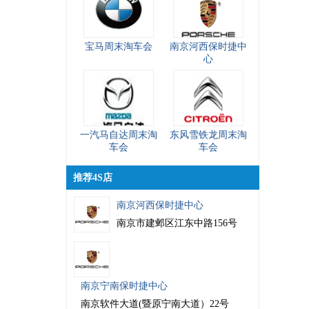
宝马周末淘车会
南京河西保时捷中
心
一汽马自达周末淘
东风雪铁龙周末淘
车会
车会
推荐4S店
南京河西保时捷中心
南京市建邺区江东中路156号
南京宁南保时捷中心
南京软件大道(暨原宁南大道）22号