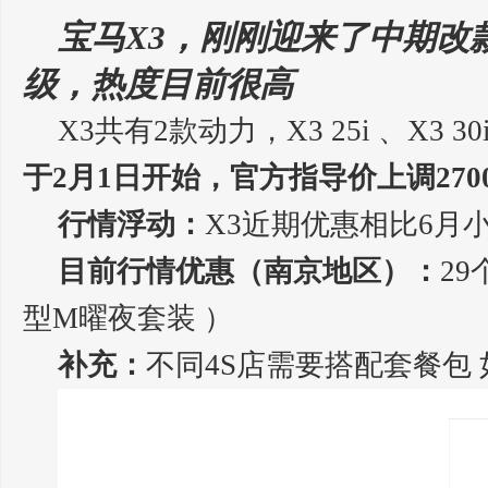
宝马X3，刚刚迎来了中期改
级，热度目前很高
X3共有2款动力，X3 25i 、X3 30
于2月1日开始，官方指导价上调2700-
行情浮动：
X3近期优惠相比6月
目前行情优惠（南京地区）：
29
型M曜夜套装 ）
补充：
不同4S店需要搭配套餐包