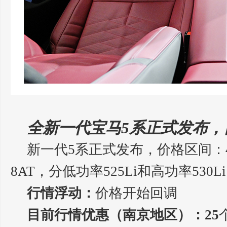
全新一代宝马5系正式发布，
新一代5系正式发布，价格区间：43.
8AT，分低功率525Li和高功率530L
行情浮动：
价格开始回调
目前行情优惠（南京地区）：25