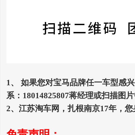
1、 如果您对宝马品牌任一车型感
系：18014825807蒋经理或
2、江苏淘车网，扎根南京17年，
免责声明：