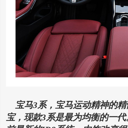
宝马3系，宝马运动精神的精
宝，现款3系是最为均衡的一代