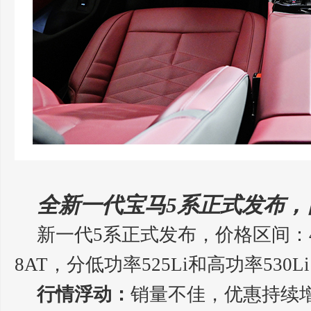
全新一代宝马5系正式发布，
新一代5系正式发布，价格区间：43.
8AT，分低功率525Li和高功率530L
行情浮动：
销量不佳，优惠持续