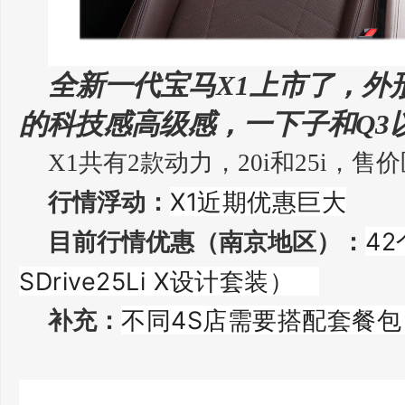
全新一代宝马X1上市了，外
的科技感高级感，一下子和Q3
X1共有2款动力，20i和25i，售价区
X1近期优惠巨大
行情浮动：
4
目前行情优惠（南京地区）：
SDrive25Li X设计套装）
不同4S店需要搭配套餐包
补充：