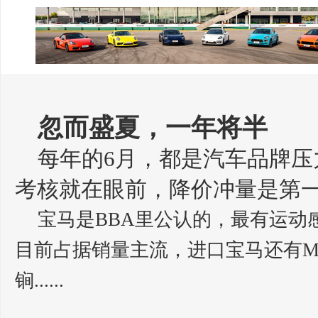
忽而盛夏，一年将半
每年的6月，都是汽车品牌压
考核就在眼前，降价冲量是第
宝马是BBA里公认的，最有运动
目前占据销量主流，进口宝马还有
锏......