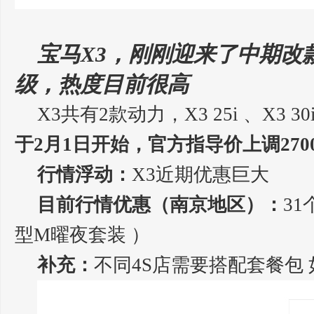
宝马X3，刚刚迎来了中期改
级，热度目前很高
X3共有2款动力，X3 25i 、X3 30
于2月1日开始，官方指导价上调2700-
行情浮动：
X3近期优惠巨大
目前行情优惠（南京地区）：
31
型M曜夜套装 ）
补充：
不同4S店需要搭配套餐包