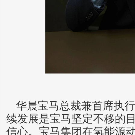
华晨宝马总裁兼首席执行
续发展是宝马坚定不移的
信心。宝马集团在氢能源动