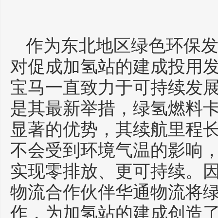
作为东北地区绿色环保
对促成加氢站的建成投用
宝马一直致力于可持续发
是其最新举措，绿氢燃料
显著的优势，其续航里程
不会受到环境气温的影响
实现零排放、更可持续。
物流合作伙伴华通物流将
作，为加氢站的建成创造