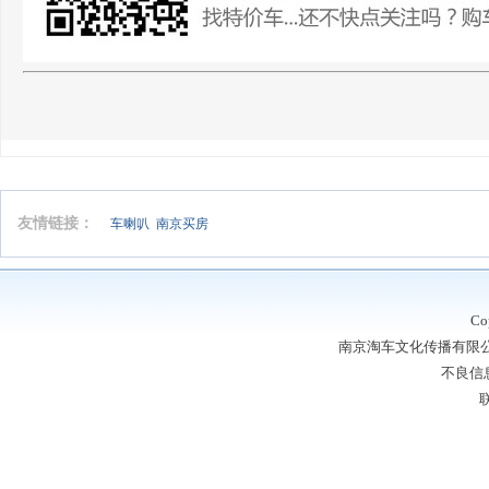
友情链接：
车喇叭
南京买房
Co
南京淘车文化传播有限公司
不良信息
联