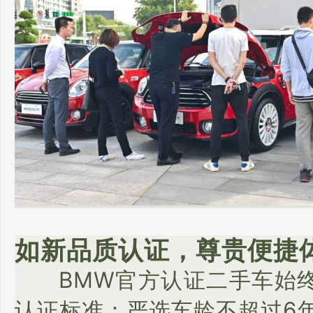
如新品质认证，尊贵便捷
BMW官方认证二手车始终
认证标准：严选车龄不超过6