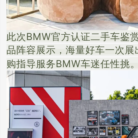
此次BMW官方认证二手车鉴赏
品阵容展示，海量好车一次展
购指导服务BMW车迷任性挑