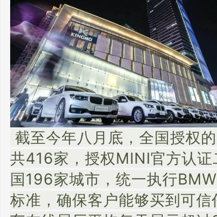
截至今年八月底，全国授权的
共416家，授权MINI官方认
国196家城市，统一执行BMW
标准，确保客户能够买到可信